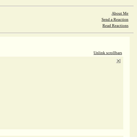
About Me
Send a Reaction
Read Reactions
Unlink scrollbars